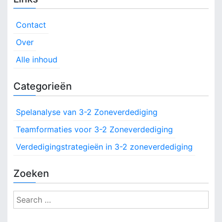
Contact
Over
Alle inhoud
Categorieën
Spelanalyse van 3-2 Zoneverdediging
Teamformaties voor 3-2 Zoneverdediging
Verdedigingstrategieën in 3-2 zoneverdediging
Zoeken
S
e
a