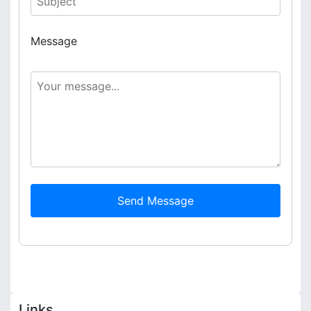
Message
Send Message
Links