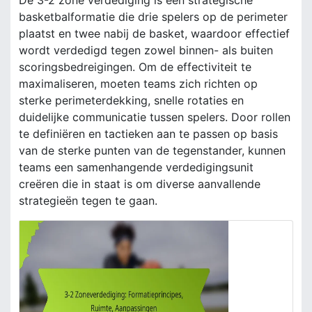
De 3-2 zone verdediging is een strategische
basketbalformatie die drie spelers op de perimeter
plaatst en twee nabij de basket, waardoor effectief
wordt verdedigd tegen zowel binnen- als buiten
scoringsbedreigingen. Om de effectiviteit te
maximaliseren, moeten teams zich richten op
sterke perimeterdekking, snelle rotaties en
duidelijke communicatie tussen spelers. Door rollen
te definiëren en tactieken aan te passen op basis
van de sterke punten van de tegenstander, kunnen
teams een samenhangende verdedigingsunit
creëren die in staat is om diverse aanvallende
strategieën tegen te gaan.