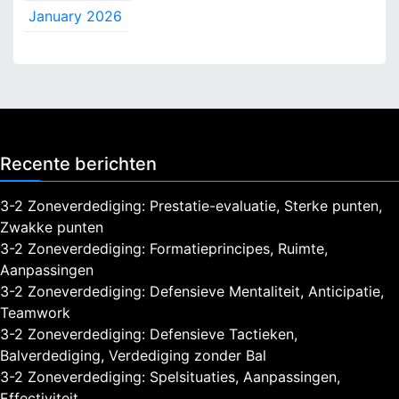
f
January 2026
e
c
t
i
v
i
t
Recente berichten
e
i
t
3-2 Zoneverdediging: Prestatie-evaluatie, Sterke punten,
Zwakke punten
3-2 Zoneverdediging: Formatieprincipes, Ruimte,
Aanpassingen
3-2 Zoneverdediging: Defensieve Mentaliteit, Anticipatie,
Teamwork
3-2 Zoneverdediging: Defensieve Tactieken,
Balverdediging, Verdediging zonder Bal
3-2 Zoneverdediging: Spelsituaties, Aanpassingen,
Effectiviteit