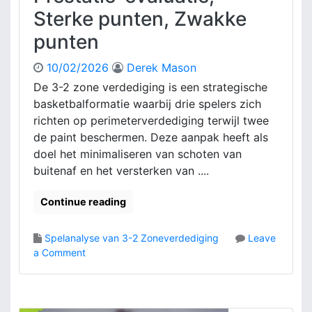
Sterke punten, Zwakke
punten
10/02/2026
Derek Mason
De 3-2 zone verdediging is een strategische
basketbalformatie waarbij drie spelers zich
richten op perimeterverdediging terwijl twee
de paint beschermen. Deze aanpak heeft als
doel het minimaliseren van schoten van
buitenaf en het versterken van ....
Continue reading
Spelanalyse van 3-2 Zoneverdediging
Leave
o
a Comment
n
3
-
2