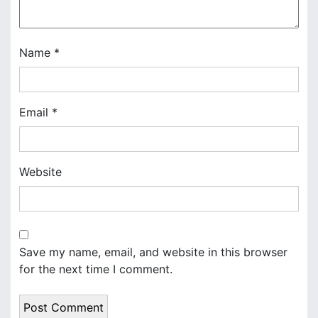
i
o
Name
*
n
Email
*
Website
Save my name, email, and website in this browser
for the next time I comment.