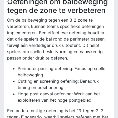
Oefeningen om balbeweging
tegen de zone te verbeteren
Om de balbeweging tegen een 3-2 zone te
verbeteren, kunnen teams specifieke oefeningen
implementeren. Een effectieve oefening houdt in
dat drie spelers de bal rond de perimeter passen
terwijl één verdediger druk uitoefent. Dit helpt
spelers om snelle besluitvorming en nauwkeurig
passen onder druk te oefenen.
Perimeter passing oefening: Focus op snelle
balbeweging.
Cutting en screening oefening: Benadruk
timing en positionering.
Hoge post aanval oefening: Werk aan het
exploiteren van het hoge postgebied.
Een andere nuttige oefening is het “3-tegen-2, 2-
tegen-1” scenario, waarbij spelers oefenen met het