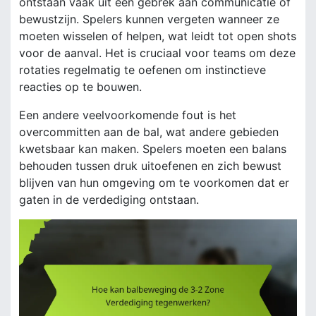
ontstaan vaak uit een gebrek aan communicatie of
bewustzijn. Spelers kunnen vergeten wanneer ze
moeten wisselen of helpen, wat leidt tot open shots
voor de aanval. Het is cruciaal voor teams om deze
rotaties regelmatig te oefenen om instinctieve
reacties op te bouwen.
Een andere veelvoorkomende fout is het
overcommitten aan de bal, wat andere gebieden
kwetsbaar kan maken. Spelers moeten een balans
behouden tussen druk uitoefenen en zich bewust
blijven van hun omgeving om te voorkomen dat er
gaten in de verdediging ontstaan.