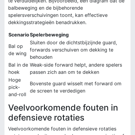
te verduidelijken. Bijvoorbeeld, een diagram dat de
balbeweging en de bijbehorende
spelersverschuivingen toont, kan effectieve
dekkingsstrategieën benadrukken.
Scenario
Spelerbeweging
Sluiten door de dichtstbijzijnde guard,
Bal op
forwards verschuiven om dekking te
de wing
behouden
Bal in de
Weak-side forward helpt, andere spelers
hoek
passen zich aan om te dekken
Hoge
Bovenste guard wisselt met forward om
pick-
de screen te verdedigen
and-roll
Veelvoorkomende fouten in
defensieve rotaties
Veelvoorkomende fouten in defensieve rotaties