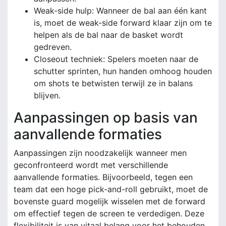
Weak-side hulp: Wanneer de bal aan één kant
is, moet de weak-side forward klaar zijn om te
helpen als de bal naar de basket wordt
gedreven.
Closeout techniek: Spelers moeten naar de
schutter sprinten, hun handen omhoog houden
om shots te betwisten terwijl ze in balans
blijven.
Aanpassingen op basis van
aanvallende formaties
Aanpassingen zijn noodzakelijk wanneer men
geconfronteerd wordt met verschillende
aanvallende formaties. Bijvoorbeeld, tegen een
team dat een hoge pick-and-roll gebruikt, moet de
bovenste guard mogelijk wisselen met de forward
om effectief tegen de screen te verdedigen. Deze
flexibiliteit is van vitaal belang voor het behouden