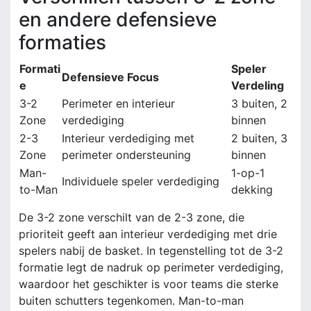
en andere defensieve
formaties
Formati
Speler
Defensieve Focus
e
Verdeling
3-2
Perimeter en interieur
3 buiten, 2
Zone
verdediging
binnen
2-3
Interieur verdediging met
2 buiten, 3
Zone
perimeter ondersteuning
binnen
Man-
1-op-1
Individuele speler verdediging
to-Man
dekking
De 3-2 zone verschilt van de 2-3 zone, die
prioriteit geeft aan interieur verdediging met drie
spelers nabij de basket. In tegenstelling tot de 3-2
formatie legt de nadruk op perimeter verdediging,
waardoor het geschikter is voor teams die sterke
buiten schutters tegenkomen. Man-to-man