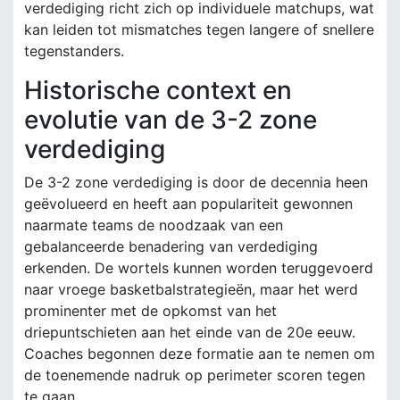
verdediging richt zich op individuele matchups, wat
kan leiden tot mismatches tegen langere of snellere
tegenstanders.
Historische context en
evolutie van de 3-2 zone
verdediging
De 3-2 zone verdediging is door de decennia heen
geëvolueerd en heeft aan populariteit gewonnen
naarmate teams de noodzaak van een
gebalanceerde benadering van verdediging
erkenden. De wortels kunnen worden teruggevoerd
naar vroege basketbalstrategieën, maar het werd
prominenter met de opkomst van het
driepuntschieten aan het einde van de 20e eeuw.
Coaches begonnen deze formatie aan te nemen om
de toenemende nadruk op perimeter scoren tegen
te gaan.