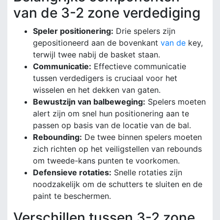
van de 3-2 zone verdediging
Speler positionering:
Drie spelers zijn
gepositioneerd aan de bovenkant
van de
key,
terwijl twee nabij de basket staan.
Communicatie:
Effectieve communicatie
tussen verdedigers is cruciaal voor het
wisselen en het dekken van gaten.
Bewustzijn van balbeweging:
Spelers moeten
alert zijn om snel hun positionering aan te
passen op basis van de locatie van de bal.
Rebounding:
De twee binnen spelers moeten
zich richten op het veiligstellen van rebounds
om tweede-kans punten te voorkomen.
Defensieve rotaties:
Snelle rotaties zijn
noodzakelijk om de schutters te sluiten en de
paint te beschermen.
Verschillen tussen 3-2 zone