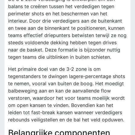
balans te creëren tussen het verdedigen tegen
perimeter shots en het beschermen van het
interieur. Door drie verdedigers aan de buitenkant
en twee aan de binnenkant te positioneren, kunnen
teams effectief driepunters betwisten terwijl ze nog
steeds voldoende dekking hebben tegen drives
naar de basket. Deze formatie is bijzonder nuttig
tegen teams die uitblinken in buiten schieten.
Het primaire doel van de 3-2 zone is om
tegenstanders te dwingen lagere-percentage shots
te nemen, vooral van buiten de boog. Het moedigt
balbeweging aan en kan de aanvallende flow
verstoren, waardoor het voor teams moeilijk wordt
om open kansen te vinden. Bovendien kan het
leiden tot fast-break kansen wanneer verdedigers
rebounds veiligstellen en de bal het veld opduwen.
Belangrijke componenten