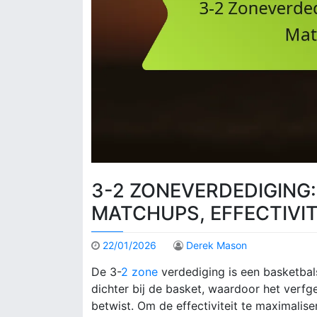
3-2 ZONEVERDEDIGING:
MATCHUPS, EFFECTIVIT
22/01/2026
Derek Mason
De 3-
2 zone
verdediging is een basketbals
dichter bij de basket, waardoor het verfg
betwist. Om de effectiviteit te maximalis