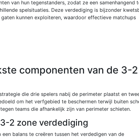
unten van hun tegenstanders, zodat ze een samenhangend 
illende spelsituaties. Deze verdediging is bijzonder kwets
 gaten kunnen exploiteren, waardoor effectieve matchups
jkste componenten van de 3-2
trategie die drie spelers nabij de perimeter plaatst en twe
 bedoeld om het verfgebied te beschermen terwijl buiten sc
tegen teams die afhankelijk zijn van perimeter schieten.
e 3-2 zone verdediging
 een balans te creëren tussen het verdedigen van de