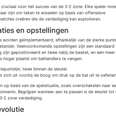
 cruciaal voor het succes van de 3-2 zone. Elke speler moe
laar zijn om taken te wisselen op basis van offensieve
tches creëren die de verdediging kan exploiteren.
ies en opstellingen
es worden geïmplementeerd, afhankelijk van de sterke punt
stander. Veelvoorkomende opstellingen zijn een standaard
og zijn gepositioneerd en twee nabij de basket, en een meer
rs hoger plaatst om balhandlers te vangen.
iepuntslijn, twee binnen de sleutel.
n zich uit voorbij de boog om druk op de bal uit te oefenen
op basis van de spelsituatie, zoals overschakelen naar e
binnenin. Begrijpen wanneer aan te passen is de sleutel tot 
 3-2 zone verdediging.
volutie