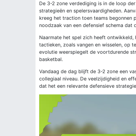
De 3-2 zone verdediging is in de loop der
strategieën en spelersvaardigheden. Aanv
kreeg het traction toen teams begonnen p
noodzaak van een defensief schema dat 
Naarmate het spel zich heeft ontwikkeld,
tactieken, zoals vangen en wisselen, op t
evolutie weerspiegelt de voortdurende stri
basketbal.
Vandaag de dag blijft de 3-2 zone een va
collegiaal niveau. De veelzijdigheid en eff
dat het een relevante defensieve strategie