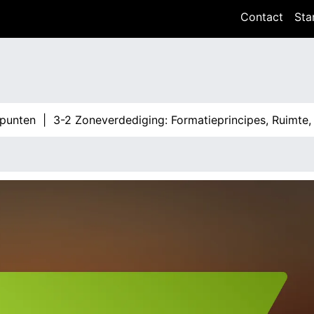
Contact
Sta
en |
3-2 Zoneverdediging: Formatieprincipes, Ruimte, Aanp