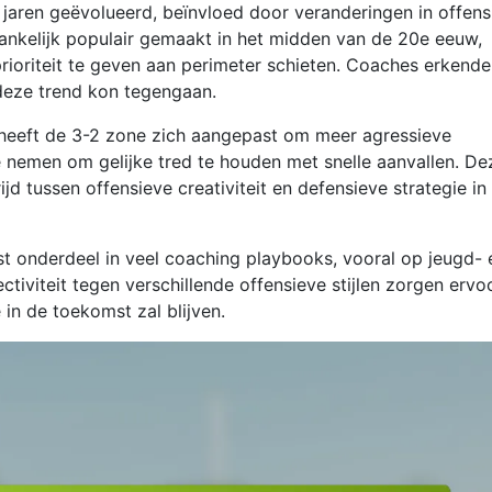
 jaren geëvolueerd, beïnvloed door veranderingen in offens
ankelijk populair gemaakt in het midden van de 20e eeuw,
rioriteit te geven aan perimeter schieten. Coaches erkend
deze trend kon tegengaan.
 heeft de 3-2 zone zich aangepast om meer agressieve
e nemen om gelijke tred te houden met snelle aanvallen. De
jd tussen offensieve creativiteit en defensieve strategie in
st onderdeel in veel coaching playbooks, vooral op jeugd- 
ectiviteit tegen verschillende offensieve stijlen zorgen ervo
 in de toekomst zal blijven.