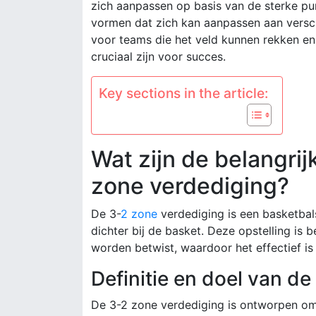
zich aanpassen op basis van de sterke p
vormen dat zich kan aanpassen aan versch
voor teams die het veld kunnen rekken en
cruciaal zijn voor succes.
Key sections in the article:
Wat zijn de belangri
zone verdediging?
De 3-
2 zone
verdediging is een basketbals
dichter bij de basket. Deze opstelling is
worden betwist, waardoor het effectief is 
Definitie en doel van d
De 3-2 zone verdediging is ontworpen om