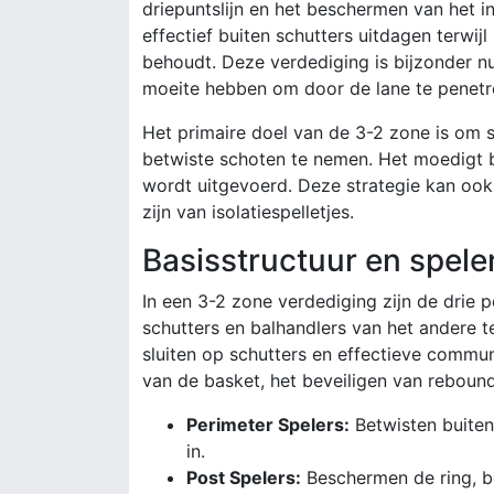
driepuntslijn en het beschermen van het in
effectief buiten schutters uitdagen terwij
behoudt. Deze verdediging is bijzonder n
moeite hebben om door de lane te penetr
Het primaire doel van de 3-2 zone is om
betwiste schoten te nemen. Het moedigt b
wordt uitgevoerd. Deze strategie kan ook 
zijn van isolatiespelletjes.
Basisstructuur en spele
In een 3-2 zone verdediging zijn de drie 
schutters en balhandlers van het andere t
sluiten op schutters en effectieve commu
van de basket, het beveiligen van rebound
Perimeter Spelers:
Betwisten buiten
in.
Post Spelers:
Beschermen de ring, bo