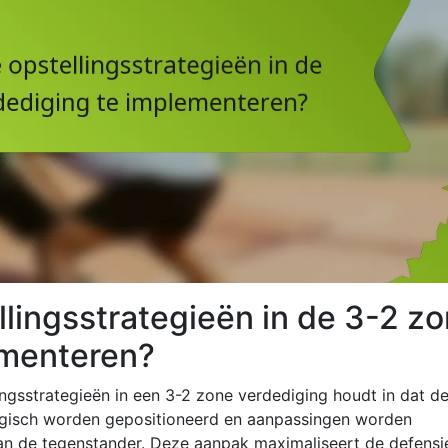
llingsstrategieën in de 3-2 z
ementeren?
ngsstrategieën in een 3-2 zone verdediging houdt in dat d
tegisch worden gepositioneerd en aanpassingen worden
an de tegenstander. Deze aanpak maximaliseert de defensi