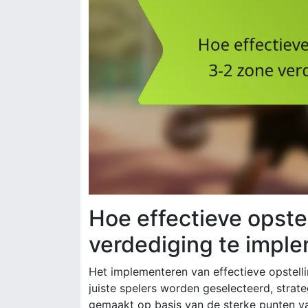
Hoe effectieve opste
verdediging te impl
Het implementeren van effectieve opstelli
juiste spelers worden geselecteerd, stra
gemaakt op basis van de sterke punten v