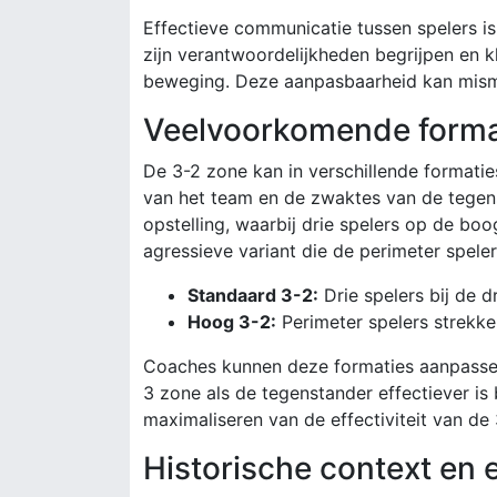
Effectieve communicatie tussen spelers is
zijn verantwoordelijkheden begrijpen en k
beweging. Deze aanpasbaarheid kan misma
Veelvoorkomende format
De 3-2 zone kan in verschillende formati
van het team en de zwaktes van de tegen
opstelling, waarbij drie spelers op de bo
agressieve variant die de perimeter spele
Standaard 3-2:
Drie spelers bij de dr
Hoog 3-2:
Perimeter spelers strekke
Coaches kunnen deze formaties aanpassen 
3 zone als de tegenstander effectiever is 
maximaliseren van de effectiviteit van de
Historische context en e