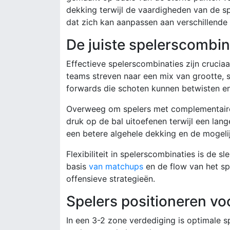
dekking terwijl de vaardigheden van de 
dat zich kan aanpassen aan verschillende s
De juiste spelerscombin
Effectieve spelerscombinaties zijn crucia
teams streven naar een mix van grootte, 
forwards die schoten kunnen betwisten en 
Overweeg om spelers met complementaire 
druk op de bal uitoefenen terwijl een lan
een betere algehele dekking en de mogeli
Flexibiliteit in spelerscombinaties is de 
basis
van matchups
en de flow van het spe
offensieve strategieën.
Spelers positioneren vo
In een 3-2 zone verdediging is optimale sp