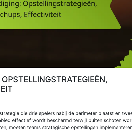
 OPSTELLINGSTRATEGIEËN,
EIT
trategie die drie spelers nabij de perimeter plaatst en twe
ebied effectief wordt beschermd terwijl buiten schoten wo
eren, moeten teams strategische opstellingen implementere