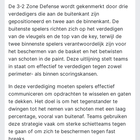
De 3-2 Zone Defense wordt gekenmerkt door drie
verdedigers die aan de buitenkant zijn
gepositioneerd en twee aan de binnenkant. De
buitenste spelers richten zich op het verdedigen
van de vleugels en de top van de key, terwijl de
twee binnenste spelers verantwoordelijk zijn voor
het beschermen van de basket en het betwisten
van schoten in de paint. Deze uitlijning stelt teams
in staat om effectief te verdedigen tegen zowel
perimeter- als binnen scoringskansen.
In deze verdediging moeten spelers effectief
communiceren om opdrachten te wisselen en gaten
te dekken. Het doel is om het tegenstander te
dwingen tot het nemen van schoten met een laag
percentage, vooral van buitenaf. Teams gebruiken
deze strategie vaak om sterke schietteams tegen
te gaan of om zich te beschermen tegen fast
breaks.