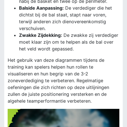
nabij de basket en twee op de perimeter.
Balside Aanpassing:
De verdediger die het
dichtst bij de bal staat, stapt naar voren,
terwijl anderen zich dienovereenkomstig
verschuiven.
Zwakke Zijdekking:
De zwakke zij verdediger
moet klaar zijn om te helpen als de bal over
het veld wordt gepassed.
Het gebruik van deze diagrammen tijdens de
training kan spelers helpen hun rollen te
visualiseren en hun begrip van de 3-2
zoneverdediging te verbeteren. Regelmatige
oefeningen die zich richten op deze uitlijningen
zullen de juiste positionering versterken en de
algehele teamperformantie verbeteren.