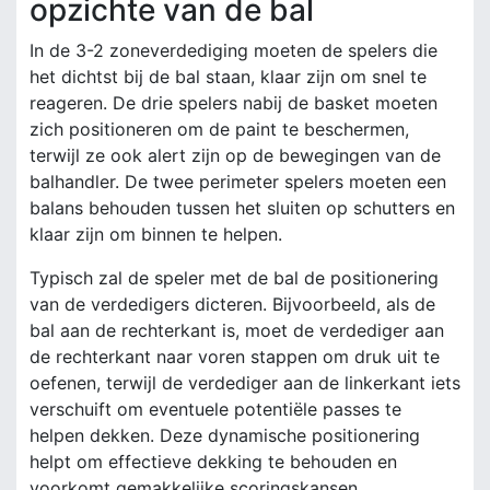
opzichte van de bal
In de 3-2 zoneverdediging moeten de spelers die
het dichtst bij de bal staan, klaar zijn om snel te
reageren. De drie spelers nabij de basket moeten
zich positioneren om de paint te beschermen,
terwijl ze ook alert zijn op de bewegingen van de
balhandler. De twee perimeter spelers moeten een
balans behouden tussen het sluiten op schutters en
klaar zijn om binnen te helpen.
Typisch zal de speler met de bal de positionering
van de verdedigers dicteren. Bijvoorbeeld, als de
bal aan de rechterkant is, moet de verdediger aan
de rechterkant naar voren stappen om druk uit te
oefenen, terwijl de verdediger aan de linkerkant iets
verschuift om eventuele potentiële passes te
helpen dekken. Deze dynamische positionering
helpt om effectieve dekking te behouden en
voorkomt gemakkelijke scoringskansen.