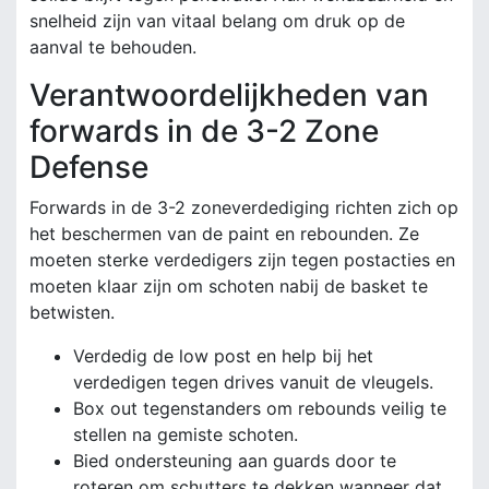
snelheid zijn van vitaal belang om druk op de
aanval te behouden.
Verantwoordelijkheden van
forwards in de 3-2 Zone
Defense
Forwards in de 3-2 zoneverdediging richten zich op
het beschermen van de paint en rebounden. Ze
moeten sterke verdedigers zijn tegen postacties en
moeten klaar zijn om schoten nabij de basket te
betwisten.
Verdedig de low post en help bij het
verdedigen tegen drives vanuit de vleugels.
Box out tegenstanders om rebounds veilig te
stellen na gemiste schoten.
Bied ondersteuning aan guards door te
roteren om schutters te dekken wanneer dat