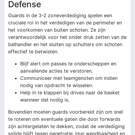
Defense
Guards in de 3-2 zoneverdediging spelen een
cruciale rol in het verdedigen van de perimeter en
het voorkomen van buiten schoten. Ze zijn
verantwoordelijk voor het onder druk zetten van de
balhandler en het sluiten op schutters om schoten
effectief te betwisten.
Blijf alert om passes te onderscheppen en
aanvallende acties te verstoren.
Communiceer met teamgenoten om indien
nodig van opdracht te wisselen.
Help in te klappen bij drives naar de basket
wanneer dat nodig is.
Bovendien moeten guards voorbereid zijn om snel
te roteren om eventuele gaten die door forwards
zijn achtergelaten te dekken, zodat de verdediging
solide blijft tegen penetratie. Hun wendbaarheid en