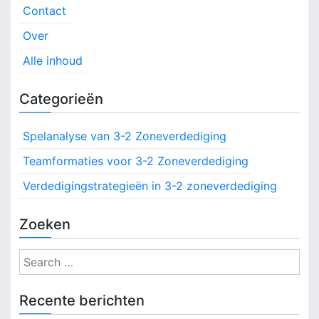
Contact
Over
Alle inhoud
Categorieën
Spelanalyse van 3-2 Zoneverdediging
Teamformaties voor 3-2 Zoneverdediging
Verdedigingstrategieën in 3-2 zoneverdediging
Zoeken
S
e
a
Recente berichten
r