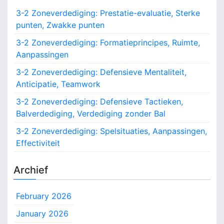
c
3-2 Zoneverdediging: Prestatie-evaluatie, Sterke
h
punten, Zwakke punten
f
o
3-2 Zoneverdediging: Formatieprincipes, Ruimte,
r
Aanpassingen
:
3-2 Zoneverdediging: Defensieve Mentaliteit,
Anticipatie, Teamwork
3-2 Zoneverdediging: Defensieve Tactieken,
Balverdediging, Verdediging zonder Bal
3-2 Zoneverdediging: Spelsituaties, Aanpassingen,
Effectiviteit
Archief
February 2026
January 2026