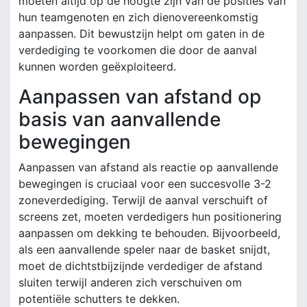
moeten altijd op de hoogte zijn van de posities van
hun teamgenoten en zich dienovereenkomstig
aanpassen. Dit bewustzijn helpt om gaten in de
verdediging te voorkomen die door de aanval
kunnen worden geëxploiteerd.
Aanpassen van afstand op
basis van aanvallende
bewegingen
Aanpassen van afstand als reactie op aanvallende
bewegingen is cruciaal voor een succesvolle 3-2
zoneverdediging. Terwijl de aanval verschuift of
screens zet, moeten verdedigers hun positionering
aanpassen om dekking te behouden. Bijvoorbeeld,
als een aanvallende speler naar de basket snijdt,
moet de dichtstbijzijnde verdediger de afstand
sluiten terwijl anderen zich verschuiven om
potentiële schutters te dekken.