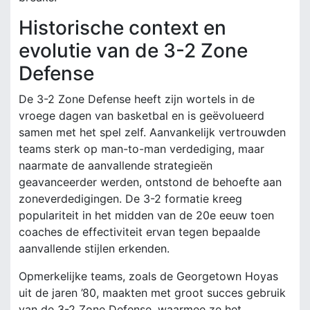
Historische context en
evolutie van de 3-2 Zone
Defense
De 3-2 Zone Defense heeft zijn wortels in de
vroege dagen van basketbal en is geëvolueerd
samen met het spel zelf. Aanvankelijk vertrouwden
teams sterk op man-to-man verdediging, maar
naarmate de aanvallende strategieën
geavanceerder werden, ontstond de behoefte aan
zoneverdedigingen. De 3-2 formatie kreeg
populariteit in het midden van de 20e eeuw toen
coaches de effectiviteit ervan tegen bepaalde
aanvallende stijlen erkenden.
Opmerkelijke teams, zoals de Georgetown Hoyas
uit de jaren ’80, maakten met groot succes gebruik
van de 3-2 Zone Defense, waarmee ze het