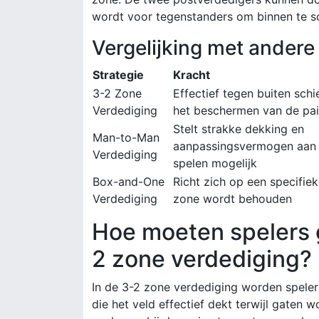
wordt voor tegenstanders om binnen te s
Vergelijking met andere
Strategie
Kracht
3-2 Zone
Effectief tegen buiten sch
Verdediging
het beschermen van de pai
Stelt strakke dekking en
Man-to-Man
aanpassingsvermogen aan 
Verdediging
spelen mogelijk
Box-and-One
Richt zich op een specifiek
Verdediging
zone wordt behouden
Hoe moeten spelers 
2 zone verdediging?
In de 3-2 zone verdediging worden speler
die het veld effectief dekt terwijl gaten