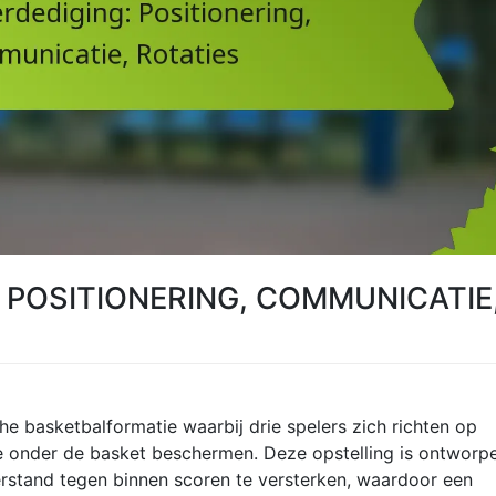
 POSITIONERING, COMMUNICATIE
he basketbalformatie waarbij drie spelers zich richten op
e onder de basket beschermen. Deze opstelling is ontworp
rstand tegen binnen scoren te versterken, waardoor een