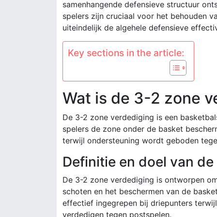
samenhangende defensieve structuur ontst
spelers zijn cruciaal voor het behouden va
uiteindelijk de algehele defensieve effecti
Key sections in the article:
Wat is de 3-2 zone v
De 3-2 zone verdediging is een basketbal
spelers de zone onder de basket bescherm
terwijl ondersteuning wordt geboden tege
Definitie en doel van d
De 3-2 zone verdediging is ontworpen om 
schoten en het beschermen van de basket.
effectief ingegrepen bij driepunters terw
verdedigen tegen postspelen.