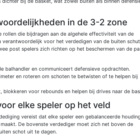
 dichter bij de basket, wat zowel buiten als binnen defensi
woordelijkheden in de 3-2 zone
 rollen die bijdragen aan de algehele effectiviteit van de
jn verantwoordelijk voor het verdedigen van de buiten schut
twee post spelers zich richten op het beschermen van de pa
de balhandler en communiceert defensieve opdrachten.
meter en roteren om schoten te betwisten of te helpen bij
blokkeren voor rebounds en helpen bij drives naar de bas
oor elke speler op het veld
dediging vereist dat elke speler een gebalanceerde houdin
 maakt. De bovenste verdediger moet zich net boven de
uiten schot uit te dagen.