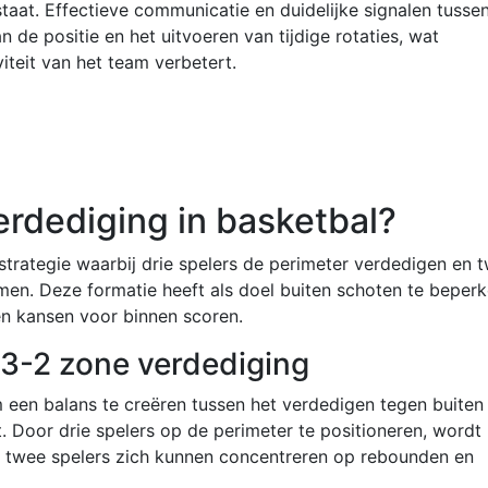
aat. Effectieve communicatie en duidelijke signalen tusse
n de positie en het uitvoeren van tijdige rotaties, wat
viteit van het team verbetert.
erdediging in basketbal?
strategie waarbij drie spelers de perimeter verdedigen en 
en. Deze formatie heeft als doel buiten schoten te beper
n kansen voor binnen scoren.
e 3-2 zone verdediging
een balans te creëren tussen het verdedigen tegen buiten
 Door drie spelers op de perimeter te positioneren, wordt
ijl twee spelers zich kunnen concentreren op rebounden en