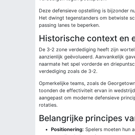
Deze defensieve opstelling is bijzonder nu
Het dwingt tegenstanders om betwiste sc
passing lanes te beperken.
Historische context en 
De 3-2 zone verdediging heeft zijn wortel
aanzienlijk geëvolueerd. Aanvankelijk g
naarmate het spel vorderde en driepuntsc
verdediging zoals de 3-2.
Opmerkelijke teams, zoals de Georgetown 
toonden de effectiviteit ervan in wedstrij
aangepast om moderne defensieve princip
rotaties.
Belangrijke principes v
Positionering:
Spelers moeten hun a