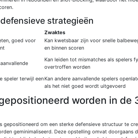
coren.
 defensieve strategieën
Zwaktes
ieten, goed voor
Kan kwetsbaar zijn voor snelle balbewe
nt
en binnen scoren
Kan leiden tot mismatches als spelers f
aanvallende
overtroffen worden
e speler terwijl een
Kan andere aanvallende spelers openlat
als het niet goed wordt uitgevoerd
gepositioneerd worden in de 
s gepositioneerd om een sterke defensieve structuur te cr
 worden geminimaliseerd. Deze opstelling omvat doorgaans d