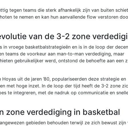
ttig tegen teams die sterk afhankelijk zijn van buiten schie
hoten te nemen en kan hun aanvallende flow verstoren doo
evolutie van de 3-2 zone verdedig
s in vroege basketbalstrategieën en is in de loop der decen
aven teams de voorkeur aan man-to-man verdediging, maar
hieten gebruikelijker werd, ontstond de behoefte aan een 
Hoyas uit de jaren ’80, populariseerden deze strategie en
den met hoge inzet. In de loop der tijd heeft de 3-2 zone zi
es te integreren, met de nadruk op communicatie en snell
an zone verdediging in basketbal
angewezen gebieden behouden terwijl ze zich bewust zijn