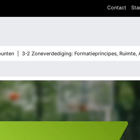
Contact
Sta
n |
3-2 Zoneverdediging: Formatieprincipes, Ruimte, Aanp