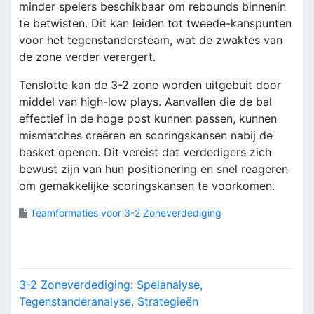
minder spelers beschikbaar om rebounds binnenin
te betwisten. Dit kan leiden tot tweede-kanspunten
voor het tegenstandersteam, wat de zwaktes van
de zone verder verergert.
Tenslotte kan de 3-2 zone worden uitgebuit door
middel van high-low plays. Aanvallen die de bal
effectief in de hoge post kunnen passen, kunnen
mismatches creëren en scoringskansen nabij de
basket openen. Dit vereist dat verdedigers zich
bewust zijn van hun positionering en snel reageren
om gemakkelijke scoringskansen te voorkomen.
Teamformaties voor 3-2 Zoneverdediging
P
3-2 Zoneverdediging: Spelanalyse,
o
Tegenstanderanalyse, Strategieën