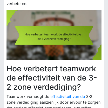
verbeteren.
Hoe verbetert teamwork
de effectiviteit van de 3-
2 zone verdediging?
Teamwork verhoogt de
effectiviteit van de
3-2
zone verdediging aanzienlijk door ervoor te zorgen
dat spelers effectief communiceren, hun rollen