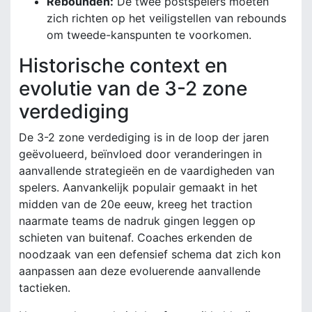
Rebounden:
De twee postspelers moeten
zich richten op het veiligstellen van rebounds
om tweede-kanspunten te voorkomen.
Historische context en
evolutie van de 3-2 zone
verdediging
De 3-2 zone verdediging is in de loop der jaren
geëvolueerd, beïnvloed door veranderingen in
aanvallende strategieën en de vaardigheden van
spelers. Aanvankelijk populair gemaakt in het
midden van de 20e eeuw, kreeg het traction
naarmate teams de nadruk gingen leggen op
schieten van buitenaf. Coaches erkenden de
noodzaak van een defensief schema dat zich kon
aanpassen aan deze evoluerende aanvallende
tactieken.