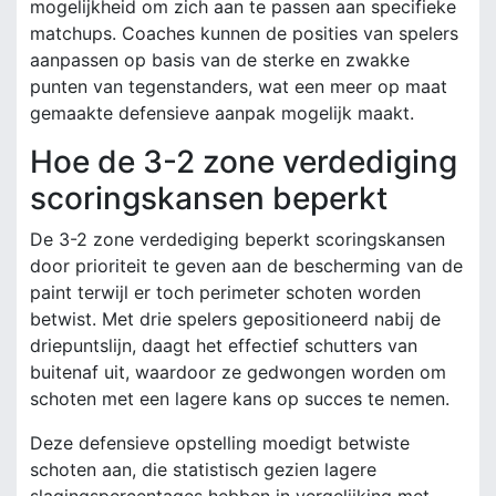
mogelijkheid om zich aan te passen aan specifieke
matchups. Coaches kunnen de posities van spelers
aanpassen op basis van de sterke en zwakke
punten van tegenstanders, wat een meer op maat
gemaakte defensieve aanpak mogelijk maakt.
Hoe de 3-2 zone verdediging
scoringskansen beperkt
De 3-2 zone verdediging beperkt scoringskansen
door prioriteit te geven aan de bescherming van de
paint terwijl er toch perimeter schoten worden
betwist. Met drie spelers gepositioneerd nabij de
driepuntslijn, daagt het effectief schutters van
buitenaf uit, waardoor ze gedwongen worden om
schoten met een lagere kans op succes te nemen.
Deze defensieve opstelling moedigt betwiste
schoten aan, die statistisch gezien lagere
slagingspercentages hebben in vergelijking met