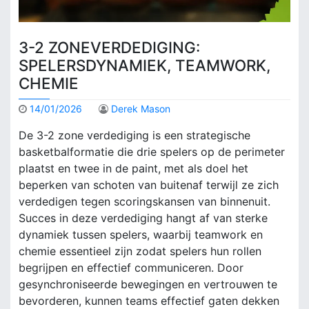
3-2 ZONEVERDEDIGING:
SPELERSDYNAMIEK, TEAMWORK,
CHEMIE
14/01/2026
Derek Mason
De 3-2 zone verdediging is een strategische
basketbalformatie die drie spelers op de perimeter
plaatst en twee in de paint, met als doel het
beperken van schoten van buitenaf terwijl ze zich
verdedigen tegen scoringskansen van binnenuit.
Succes in deze verdediging hangt af van sterke
dynamiek tussen spelers, waarbij teamwork en
chemie essentieel zijn zodat spelers hun rollen
begrijpen en effectief communiceren. Door
gesynchroniseerde bewegingen en vertrouwen te
bevorderen, kunnen teams effectief gaten dekken