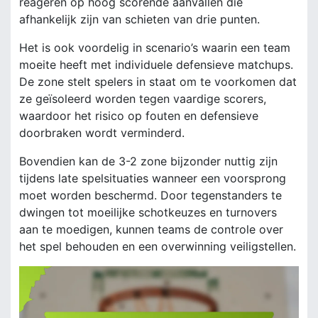
reageren op hoog scorende aanvallen die
afhankelijk zijn van schieten van drie punten.
Het is ook voordelig in scenario’s waarin een team
moeite heeft met individuele defensieve matchups.
De zone stelt spelers in staat om te voorkomen dat
ze geïsoleerd worden tegen vaardige scorers,
waardoor het risico op fouten en defensieve
doorbraken wordt verminderd.
Bovendien kan de 3-2 zone bijzonder nuttig zijn
tijdens late spelsituaties wanneer een voorsprong
moet worden beschermd. Door tegenstanders te
dwingen tot moeilijke schotkeuzes en turnovers
aan te moedigen, kunnen teams de controle over
het spel behouden en een overwinning veiligstellen.