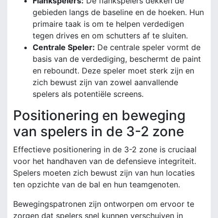
Flankspelers:
De flankspelers dekken de
gebieden langs de baseline en de hoeken. Hun
primaire taak is om te helpen verdedigen
tegen drives en om schutters af te sluiten.
Centrale Speler:
De centrale speler vormt de
basis van de verdediging, beschermt de paint
en reboundt. Deze speler moet sterk zijn en
zich bewust zijn van zowel aanvallende
spelers als potentiële screens.
Positionering en beweging
van spelers in de 3-2 zone
Effectieve positionering in de 3-2 zone is cruciaal
voor het handhaven van de defensieve integriteit.
Spelers moeten zich bewust zijn van hun locaties
ten opzichte van de bal en hun teamgenoten.
Bewegingspatronen zijn ontworpen om ervoor te
zorgen dat spelers snel kunnen verschuiven in